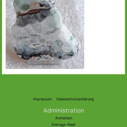
Impressum
Datenschutzerklärung
Administration
Anmelden
Eintrags-Feed