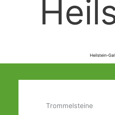
Heil
Heilstein-Gal
Trommelsteine