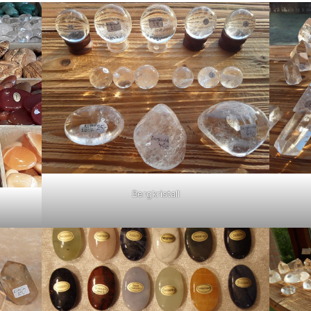
Bergkristall