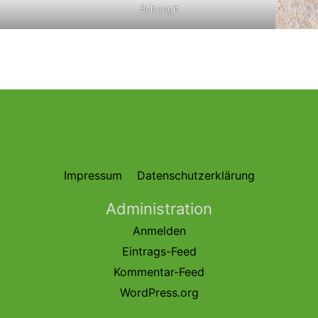
Schungit
Impressum
Datenschutzerklärung
Administration
Anmelden
Eintrags-Feed
Kommentar-Feed
WordPress.org