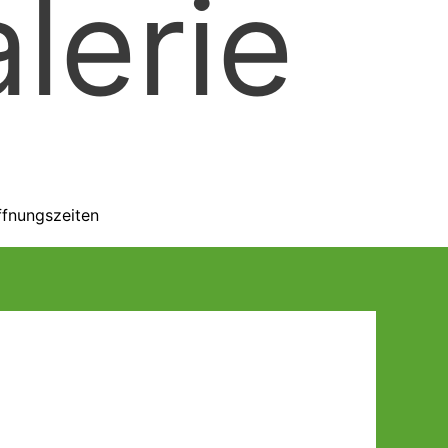
lerie
ffnungszeiten