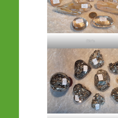
Citrin